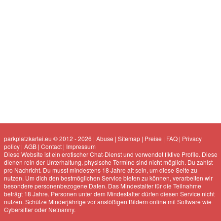
parkplatzkartei.eu © 2012 - 2026
|
Abuse
|
Sitemap
|
Preise
|
FAQ
|
Privacy
policy
|
AGB
|
Contact
|
Impressum
Diese Website ist ein erotischer Chat-Dienst und verwendet fiktive Profile. Diese
dienen rein der Unterhaltung, physische Termine sind nicht möglich. Du zahlst
pro Nachricht. Du musst mindestens 18 Jahre alt sein, um diese Seite zu
nutzen. Um dich den bestmöglichen Service bieten zu können, verarbeiten wir
besondere personenbezogene Daten. Das Mindestalter für die Teilnahme
beträgt 18 Jahre. Personen unter dem Mindestalter dürfen diesen Service nicht
nutzen. Schütze Minderjährige vor anstößigen Bildern online mit Software wie
Cybersitter oder Netnanny.